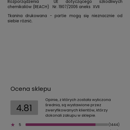
Rozporządzenia UE dotyczącego szkodliwych
chemikaliów (REACH) Nr. 1907/2006 aneks XVII
Tkanina drukowana - partie mogą się nieznacznie od
siebie różnić.
Ocena sklepu
Opinie, z których została wyliczona
4.81
średnia, są wystawione przez
zweryfikowanych klientów, którzy
dokonali zakupu w sklepie.
5
(1444)