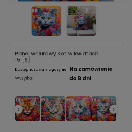
Panel welurowy Kot w kwiatach
15 [6]
Na zamówienie
Dostępność na magazynie:
do 8 dni
Wysyłka:
‹
›