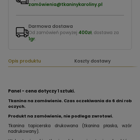
zamówienia@tkaninykaroliny.pl
Darmowa dostawa
Od zamówień powyżej
400zł
, dostawa za
1gr
.
Opis produktu
Koszty dostawy
Panel - cena dotyczy 1 sztuki.
Tkanina na zamówienie. Czas oczekiwania do 6 dni rob
oczych.
Produkt na zamówienie, nie podlega zwrotowi.
Tkanina tapicerska drukowana (tkanina płaska, wzór
nadrukowany).