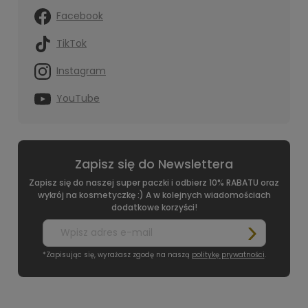
Facebook
TikTok
Instagram
YouTube
Zapisz się do Newslettera
Zapisz się do naszej super paczki i odbierz 10% RABATU oraz
wykrój na kosmetyczkę :) A w kolejnych wiadomościach
dodatkowe korzyści!
*Zapisując się, wyrażasz zgodę na naszą
politykę prywatności
.