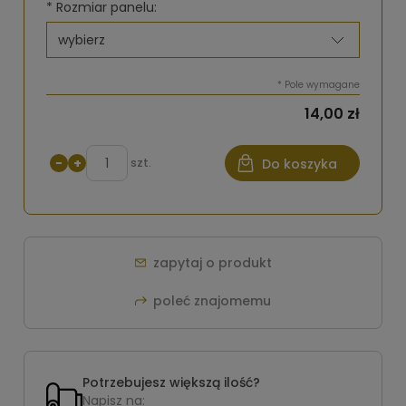
*
Rozmiar panelu:
*
Pole wymagane
14,00 zł
−
+
szt.
Do koszyka
zapytaj o produkt
poleć znajomemu
Potrzebujesz większą ilość?
Napisz na: