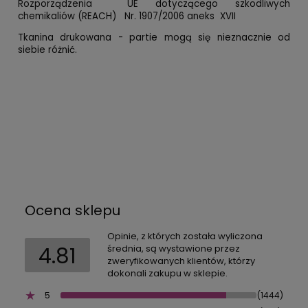
Rozporządzenia UE dotyczącego szkodliwych
chemikaliów (REACH) Nr. 1907/2006 aneks XVII
Tkanina drukowana - partie mogą się nieznacznie od
siebie różnić.
Ocena sklepu
Opinie, z których została wyliczona
4.81
średnia, są wystawione przez
zweryfikowanych klientów, którzy
dokonali zakupu w sklepie.
5
(1444)