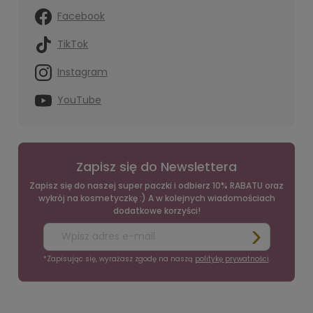
Facebook
TikTok
Instagram
YouTube
Zapisz się do Newslettera
Zapisz się do naszej super paczki i odbierz 10% RABATU oraz
wykrój na kosmetyczkę :) A w kolejnych wiadomościach
dodatkowe korzyści!
*Zapisując się, wyrażasz zgodę na naszą
politykę prywatności
.