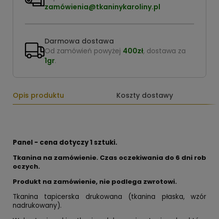
zamówienia@tkaninykaroliny.pl
Darmowa dostawa
Od zamówień powyżej
400zł
, dostawa za
1gr
.
Opis produktu
Koszty dostawy
Panel - cena dotyczy 1 sztuki.
Tkanina na zamówienie. Czas oczekiwania do 6 dni rob
oczych.
Produkt na zamówienie, nie podlega zwrotowi.
Tkanina tapicerska drukowana (tkanina płaska, wzór
nadrukowany).