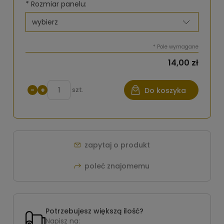
*
Rozmiar panelu:
*
Pole wymagane
14,00 zł
−
+
szt.
Do koszyka
zapytaj o produkt
poleć znajomemu
Potrzebujesz większą ilość?
Napisz na: