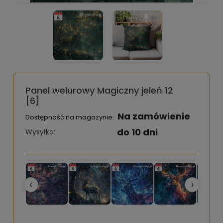
Panel welurowy Magiczny jeleń 12
[6]
Na zamówienie
Dostępność na magazynie:
do 10 dni
Wysyłka:
‹
›