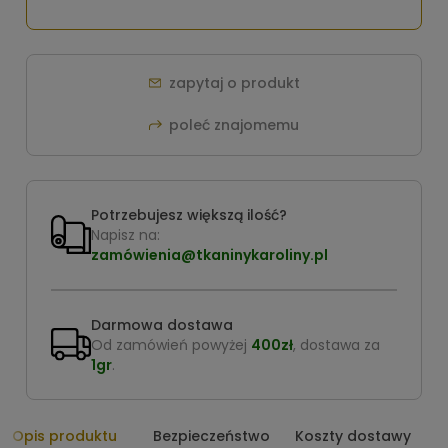
zapytaj o produkt
poleć znajomemu
Potrzebujesz większą ilość?
Napisz na:
zamówienia@tkaninykaroliny.pl
Darmowa dostawa
Od zamówień powyżej
400zł
, dostawa za
1gr
.
Opis produktu
Bezpieczeństwo
Koszty dostawy