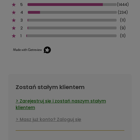
5
(1444)
4
(234)
3
(11)
2
(9)
1
(11)
Zostań stałym klientem
Zarejestruj się i zostań naszym stałym
klientem
Masz już konto? Zaloguj się