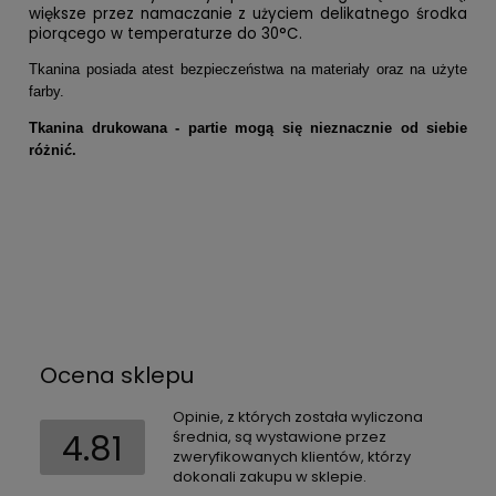
większe przez namaczanie z użyciem delikatnego środka
piorącego w temperaturze do 30°C.
Tkanina posiada atest bezpieczeństwa na materiały oraz na użyte
farby.
Tkanina drukowana - partie mogą się nieznacznie od siebie
różnić.
Ocena sklepu
Opinie, z których została wyliczona
4.81
średnia, są wystawione przez
zweryfikowanych klientów, którzy
dokonali zakupu w sklepie.