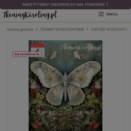
MASZ PYTANIA? ZADZWOŃ DO NAS. POMOŻEMY :)
Strona główna
TKANINY WODOODPORNE
OXFORD WODOODPOR
Na zamówienie