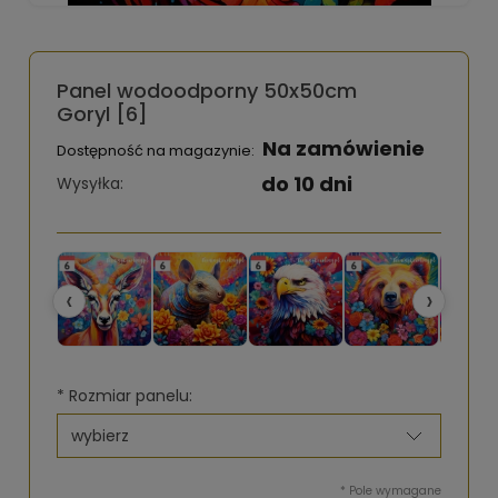
Panel wodoodporny 50x50cm
Goryl [6]
Na zamówienie
Dostępność na magazynie:
do 10 dni
Wysyłka:
‹
›
*
Rozmiar panelu:
*
Pole wymagane