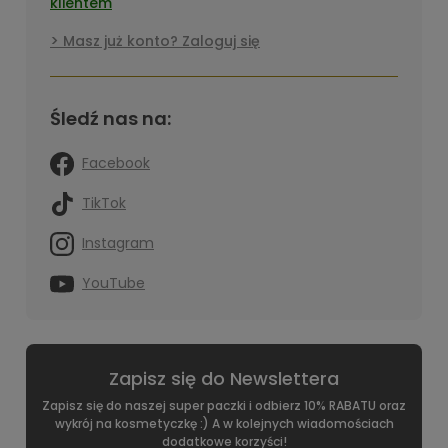
klientem
Masz już konto? Zaloguj się
Śledź nas na:
Facebook
TikTok
Instagram
YouTube
Zapisz się do Newslettera
Zapisz się do naszej super paczki i odbierz 10% RABATU oraz
wykrój na kosmetyczkę :) A w kolejnych wiadomościach
dodatkowe korzyści!