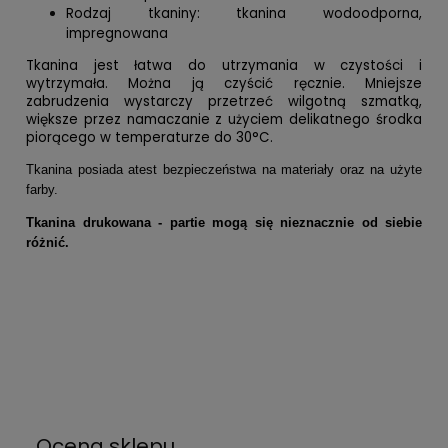
Rodzaj tkaniny: tkanina wodoodporna,
impregnowana
Tkanina jest łatwa do utrzymania w czystości i
wytrzymała. Można ją czyścić ręcznie. Mniejsze
zabrudzenia wystarczy przetrzeć wilgotną szmatką,
większe przez namaczanie z użyciem delikatnego środka
piorącego w temperaturze do 30°C.
Tkanina posiada atest bezpieczeństwa na materiały oraz na użyte
farby.
Tkanina drukowana - partie mogą się nieznacznie od siebie
różnić.
Ocena sklepu