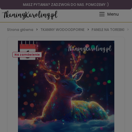
MASZ PYTANIA? ZADZWOŃ DO NAS. POMOŻEMY :)
Strona główna
TKANINY WODOODPORNE
PANELE NA TOREBKI
Na zamówienie