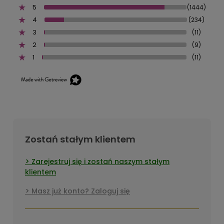
5
(1444)
4
(234)
3
(11)
2
(9)
1
(11)
Zostań stałym klientem
Zarejestruj się i zostań naszym stałym
klientem
Masz już konto? Zaloguj się