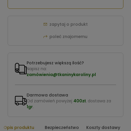
zapytaj o produkt
poleć znajomemu
Potrzebujesz większą ilość?
Napisz na:
zamówienia@tkaninykaroliny.pl
Darmowa dostawa
Od zamówień powyżej
400zł
, dostawa za
1gr
.
Opis produktu
Bezpieczeństwo
Koszty dostawy