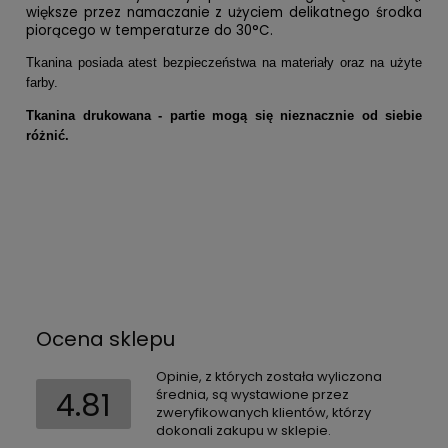
większe przez namaczanie z użyciem delikatnego środka
piorącego w temperaturze do 30°C.
Tkanina posiada atest bezpieczeństwa na materiały oraz na użyte
farby.
Tkanina drukowana - partie mogą się nieznacznie od siebie
różnić.
Ocena sklepu
Opinie, z których została wyliczona
4.81
średnia, są wystawione przez
zweryfikowanych klientów, którzy
dokonali zakupu w sklepie.