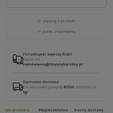
zapytaj o produkt
poleć znajomemu
Potrzebujesz większą ilość?
Napisz na:
zamówienia@tkaninykaroliny.pl
Darmowa dostawa
Od zamówień powyżej
400zł
, dostawa za
1gr
.
Opis produktu
Bezpieczeństwo
Koszty dostawy