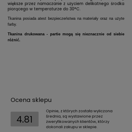
większe przez namaczanie z użyciem delikatnego środka
piorącego w temperaturze do 30°C.
Tkanina posiada atest bezpieczeństwa na materiały oraz na użyte
farby.
Tkanina drukowana - partie mogą się nieznacznie od siebie
różnić.
Ocena sklepu
Opinie, z których została wyliczona
4.81
średnia, są wystawione przez
zweryfikowanych klientów, którzy
dokonali zakupu w sklepie.