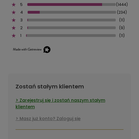
5
(1444)
4
(234)
3
(11)
2
(9)
1
(11)
Zostań stałym klientem
Zarejestruj się i zostań naszym stałym
klientem
Masz już konto? Zaloguj się