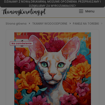
DZIAŁAMY Z NOWĄ DRUKARNIĄ. MOŻLIWE OPÓŹNIENIA. PRZEPRASZAMY I
DZIĘKUJEMY ZA WYROZUMIAŁOŚĆ!
Strona główna
TKANINY WODOODPORNE
PANELE NA TOREBKI
Na zamówienie