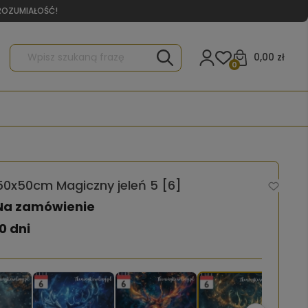
YROZUMIAŁOŚĆ!
0,00 zł
0
0x50cm Magiczny jeleń 5 [6]
Na zamówienie
0 dni