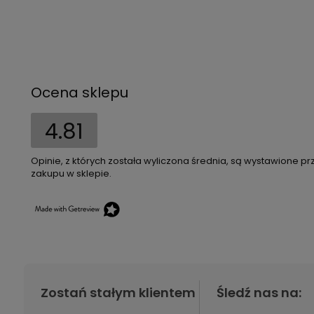
Ocena sklepu
4.81
Opinie, z których została wyliczona średnia, są wystawione pr
zakupu w sklepie.
Zostań stałym klientem
Śledź nas na: