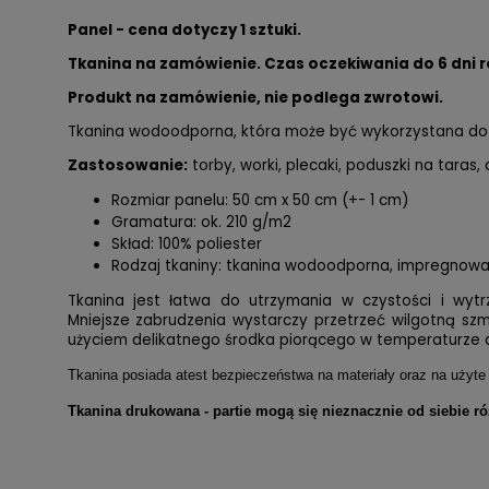
Panel - cena dotyczy 1 sztuki.
Tkanina na zamówienie. Czas oczekiwania do 6 dni 
Produkt na zamówienie, nie podlega zwrotowi.
Tkanina wodoodporna, która może być wykorzystana do 
Zastosowanie:
torby, worki, plecaki, poduszki na taras,
Rozmiar panelu: 50 cm x 50 cm (+- 1 cm)
Gramatura: ok. 210 g/m2
Skład: 100% poliester
Rodzaj tkaniny: tkanina wodoodporna, impregnow
Tkanina jest łatwa do utrzymania w czystości i wytr
Mniejsze zabrudzenia wystarczy przetrzeć wilgotną sz
użyciem delikatnego środka piorącego w temperaturze 
Tkanina posiada atest bezpieczeństwa na materiały oraz na użyte 
Tkanina drukowana - partie mogą się nieznacznie od siebie ró