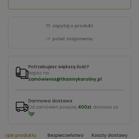
zapytaj o produkt
poleć znajomemu
Potrzebujesz większą ilość?
Napisz na:
zamówienia@tkaninykaroliny.pl
Darmowa dostawa
Od zamówień powyżej
400zł
, dostawa za
1gr
.
Opis produktu
Bezpieczeństwo
Koszty dostawy