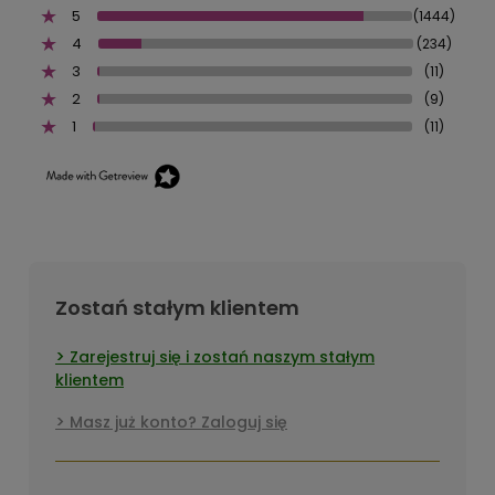
5
(1444)
4
(234)
3
(11)
2
(9)
1
(11)
Zostań stałym klientem
Zarejestruj się i zostań naszym stałym
klientem
Masz już konto? Zaloguj się