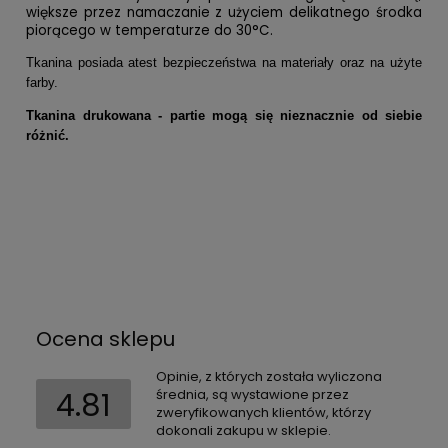
większe przez namaczanie z użyciem delikatnego środka
piorącego w temperaturze do 30°C.
Tkanina posiada atest bezpieczeństwa na materiały oraz na użyte
farby.
Tkanina drukowana - partie mogą się nieznacznie od siebie
różnić.
Ocena sklepu
Opinie, z których została wyliczona
4.81
średnia, są wystawione przez
zweryfikowanych klientów, którzy
dokonali zakupu w sklepie.