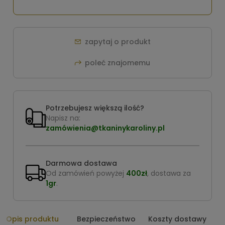
zapytaj o produkt
poleć znajomemu
Potrzebujesz większą ilość?
Napisz na:
zamówienia@tkaninykaroliny.pl
Darmowa dostawa
Od zamówień powyżej
400zł
, dostawa za
1gr
.
Opis produktu
Bezpieczeństwo
Koszty dostawy