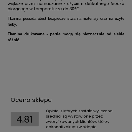
większe przez namaczanie z użyciem delikatnego środka
piorącego w temperaturze do 30°C.
Tkanina posiada atest bezpieczeństwa na materiały oraz na użyte
farby.
Tkanina drukowana - partie mogą się nieznacznie od siebie
różnić.
Ocena sklepu
Opinie, z których została wyliczona
4.81
średnia, są wystawione przez
zweryfikowanych klientów, którzy
dokonali zakupu w sklepie.