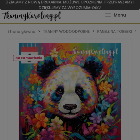
DZIAŁAMY Z NOWĄ DRUKARNIĄ. MOŻLIWE OPÓŹNIENIA. PRZEPRASZAMY I
DZIĘKUJEMY ZA WYROZUMIAŁOŚĆ!
Strona główna
TKANINY WODOODPORNE
PANELE NA TOREBKI
Na zamówienie