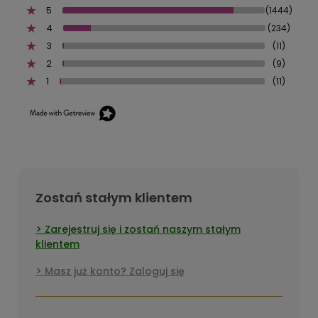
5
(1444)
4
(234)
3
(11)
2
(9)
1
(11)
Zostań stałym klientem
Zarejestruj się i zostań naszym stałym
klientem
Masz już konto? Zaloguj się