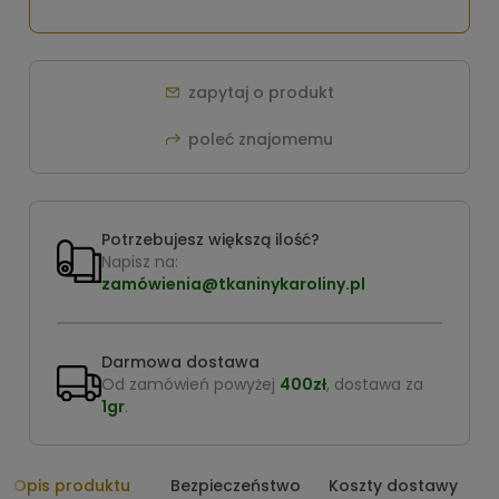
zapytaj o produkt
poleć znajomemu
Potrzebujesz większą ilość?
Napisz na:
zamówienia@tkaninykaroliny.pl
Darmowa dostawa
Od zamówień powyżej
400zł
, dostawa za
1gr
.
Opis produktu
Bezpieczeństwo
Koszty dostawy