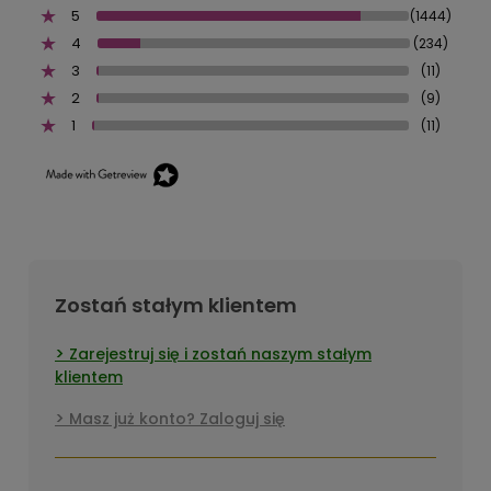
5
(1444)
4
(234)
3
(11)
2
(9)
1
(11)
Zostań stałym klientem
Zarejestruj się i zostań naszym stałym
klientem
Masz już konto? Zaloguj się