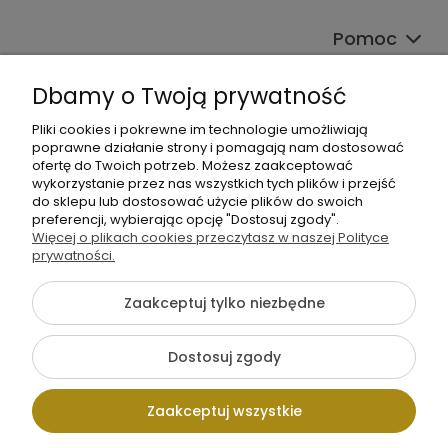
Pomoc
Moje konto
Dbamy o Twoją prywatność
Płatności i dostawa
Pliki cookies i pokrewne im technologie umożliwiają
poprawne działanie strony i pomagają nam dostosować
ofertę do Twoich potrzeb. Możesz zaakceptować
Informacje
wykorzystanie przez nas wszystkich tych plików i przejść
do sklepu lub dostosować użycie plików do swoich
O nas
preferencji, wybierając opcję "Dostosuj zgody".
Więcej o plikach cookies przeczytasz w naszej Polityce
prywatności.
Zaakceptuj tylko niezbędne
+48 605 141 363
Dostosuj zgody
Napisz do nas
Zaakceptuj wszystkie