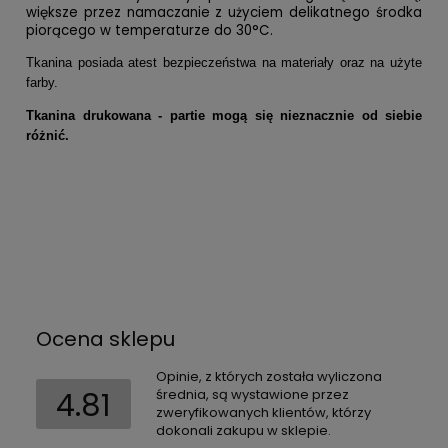
większe przez namaczanie z użyciem delikatnego środka
piorącego w temperaturze do 30°C.
Tkanina posiada atest bezpieczeństwa na materiały oraz na użyte
farby.
Tkanina drukowana - partie mogą się nieznacznie od siebie
różnić.
Ocena sklepu
Opinie, z których została wyliczona
4.81
średnia, są wystawione przez
zweryfikowanych klientów, którzy
dokonali zakupu w sklepie.