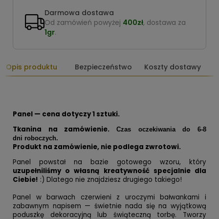
Darmowa dostawa
Od zamówień powyżej
400zł
, dostawa za
1gr
.
Opis produktu
Bezpieczeństwo
Koszty dostawy
Panel — cena dotyczy 1 sztuki.
Tkanina na zamówienie.
Czas oczekiwania do 6-8
dni roboczych.
Produkt na zamówienie, nie podlega zwrotowi.
Panel powstał na bazie gotowego wzoru, który
uzupełniliśmy o własną kreatywność specjalnie dla
Ciebie!
:) Dlatego nie znajdziesz drugiego takiego!
Panel w barwach czerwieni z uroczymi bałwankami i
zabawnym napisem — świetnie nada się na wyjątkową
poduszkę dekoracyjną lub świąteczną torbę. Tworzy