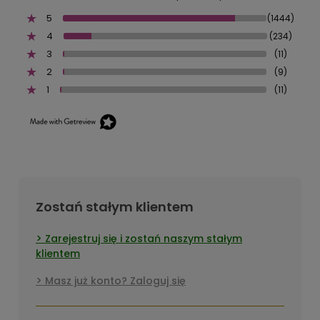
5
(1444)
4
(234)
3
(11)
2
(9)
1
(11)
Zostań stałym klientem
Zarejestruj się i zostań naszym stałym
klientem
Masz już konto? Zaloguj się