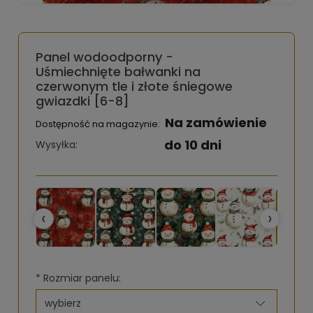
Panel wodoodporny -
Uśmiechnięte bałwanki na
czerwonym tle i złote śniegowe
gwiazdki [6-8]
Na zamówienie
Dostępność na magazynie:
do 10 dni
Wysyłka:
‹
›
*
Rozmiar panelu: