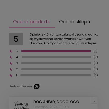
Ocena produktu
Ocena sklepu
Opinie, z których została wyliczona średnia,
5
są wystawione przez zweryfikowanych
klientów, którzy dokonali zakupu w sklepie.
5
(3)
4
(0)
3
(0)
2
(0)
1
(0)
DOG AHEAD, DOGOLOGO
Dodano: 2024-03-07