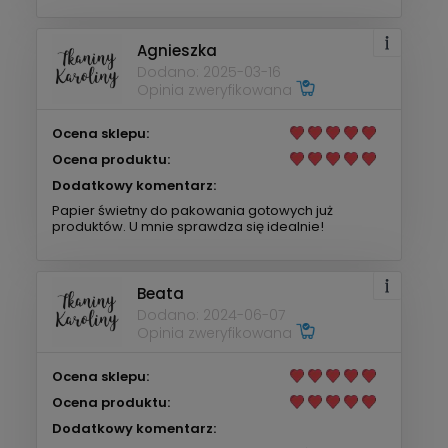
Agnieszka
Dodano: 2025-03-16
Opinia zweryfikowana
Ocena sklepu:
Ocena produktu:
Dodatkowy komentarz:
Papier świetny do pakowania gotowych już
produktów. U mnie sprawdza się idealnie!
Beata
Dodano: 2024-06-07
Opinia zweryfikowana
Ocena sklepu:
Ocena produktu:
Dodatkowy komentarz: