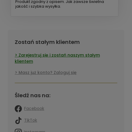
Produkt zgodny z opisem. Jak zawsze świetna
jakość i szybka wysyłka.
Zostań stałym klientem
Zarejestruj się i zostań naszym stałym
klientem
Masz już konto? Zaloguj się
Śledź nas na:
Facebook
TikTok