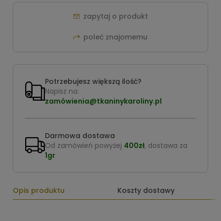
zapytaj o produkt
poleć znajomemu
Potrzebujesz większą ilość?
Napisz na:
zamówienia@tkaninykaroliny.pl
Darmowa dostawa
Od zamówień powyżej
400zł
, dostawa za
1gr
.
Opis produktu
Koszty dostawy