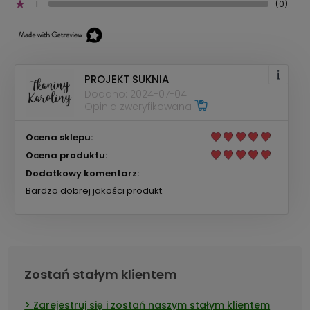
1
(0)
PROJEKT SUKNIA
Dodano: 2024-07-04
Opinia zweryfikowana
Ocena sklepu:
Ocena produktu:
Dodatkowy komentarz:
Bardzo dobrej jakości produkt.
Zostań stałym klientem
Zarejestruj się i zostań naszym stałym klientem