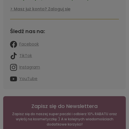
Masz już konto? Zaloguj się
Śledź nas na:
Facebook
TikTok
Instagram
YouTube
Zapisz się do Newslettera
Zapisz się do naszej super paczki i odbierz 10% RABATU oraz
wykrój na kosmetyczkę :) A w kolejnych wiadomościach
dodatkowe korzyści!