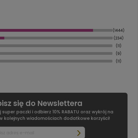
(1444)
(234)
(11)
(9)
(11)
isz się do Newslettera
j super paczki i odbierz 10% RABATU oraz wykrój na
 w kolejnych wiadomościach dodatkowe korzyści!