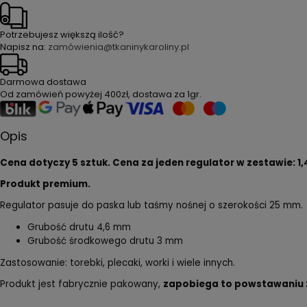
Potrzebujesz większą ilość?
Napisz na:
zamówienia@tkaninykaroliny.pl
Darmowa dostawa
Od zamówień powyżej
400zł
, dostawa za
1gr
.
Opis
Cena dotyczy 5 sztuk. Cena za jeden regulator w zestawie: 1,4
Produkt premium.
Regulator pasuje do paska lub taśmy nośnej o szerokości 25 mm.
Grubość drutu 4,6 mm
Grubość środkowego drutu 3 mm
Zastosowanie: torebki, plecaki, worki i wiele innych.
Produkt jest fabrycznie pakowany,
zapobiega to powstawaniu 