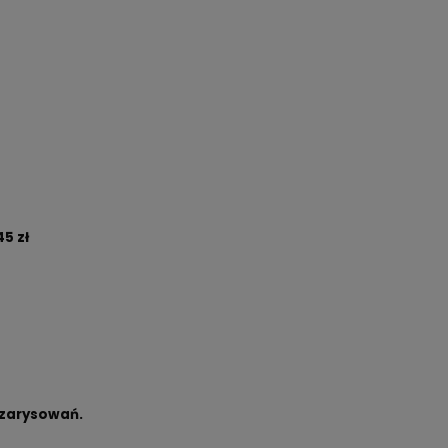
5 zł
zarysowań.