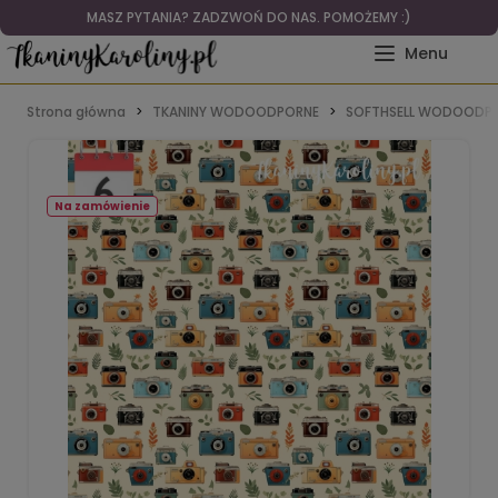
MASZ PYTANIA? ZADZWOŃ DO NAS. POMOŻEMY :)
Strona główna
TKANINY WODOODPORNE
SOFTHSELL WODOODPO
Na zamówienie