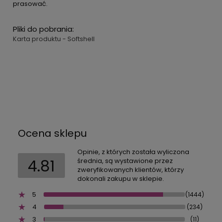
prasować.
Pliki do pobrania:
Karta produktu - Softshell
Ocena sklepu
Opinie, z których została wyliczona
4.81
średnia, są wystawione przez
zweryfikowanych klientów, którzy
dokonali zakupu w sklepie.
5
(1444)
4
(234)
3
(11)