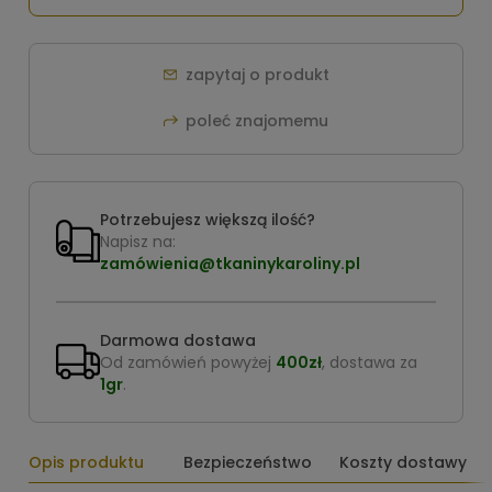
zapytaj o produkt
poleć znajomemu
Potrzebujesz większą ilość?
Napisz na:
zamówienia@tkaninykaroliny.pl
Darmowa dostawa
Od zamówień powyżej
400zł
, dostawa za
1gr
.
Opis produktu
Bezpieczeństwo
Koszty dostawy