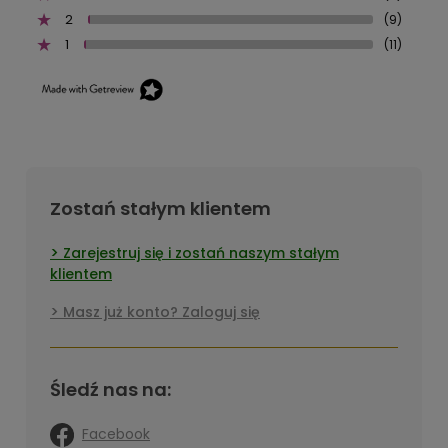
2
(9)
1
(11)
Zostań stałym klientem
Zarejestruj się i zostań naszym stałym
klientem
Masz już konto? Zaloguj się
Śledź nas na:
Facebook