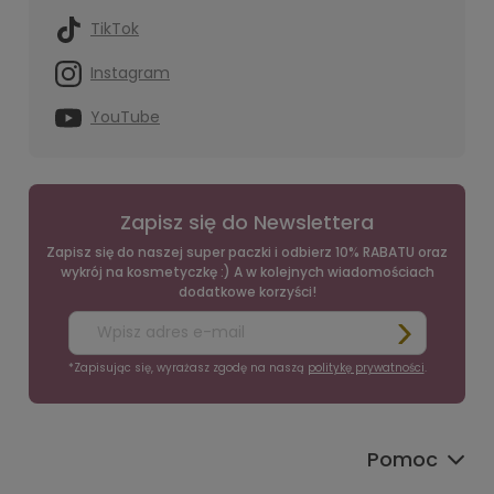
TikTok
Instagram
YouTube
Zapisz się do Newslettera
Zapisz się do naszej super paczki i odbierz 10% RABATU oraz
wykrój na kosmetyczkę :) A w kolejnych wiadomościach
dodatkowe korzyści!
*Zapisując się, wyrażasz zgodę na naszą
politykę prywatności
.
Pomoc