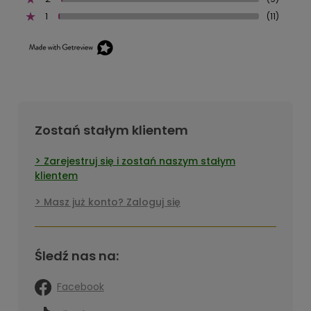
1
(11)
Zostań stałym klientem
Zarejestruj się i zostań naszym stałym
klientem
Masz już konto? Zaloguj się
Śledź nas na:
Facebook