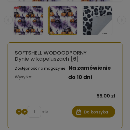
SOFTSHELL WODOODPORNY
Dynie w kapeluszach [6]
Na zamówienie
Dostępność na magazynie:
do 10 dni
Wysyłka:
55,00 zł
−
+
mb
Do koszyka