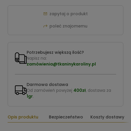
zapytaj o produkt
poleć znajomemu
Potrzebujesz większą ilość?
Napisz na:
zamówienia@tkaninykaroliny.pl
Darmowa dostawa
Od zamówień powyżej
400zł
, dostawa za
1gr
.
Opis produktu
Bezpieczeństwo
Koszty dostawy