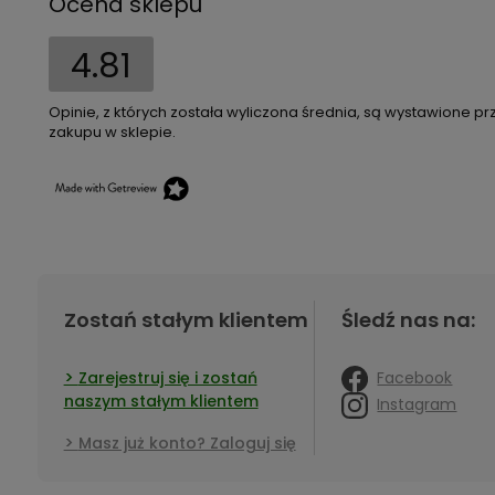
Ocena sklepu
4.81
Opinie, z których została wyliczona średnia, są wystawione pr
zakupu w sklepie.
Zostań stałym klientem
Śledź nas na:
Facebook
Zarejestruj się i zostań
naszym stałym klientem
Instagram
Masz już konto? Zaloguj się