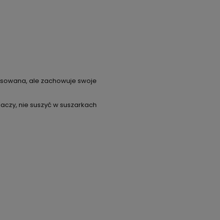
prasowana, ale zachowuje swoje
aczy, nie suszyć w suszarkach