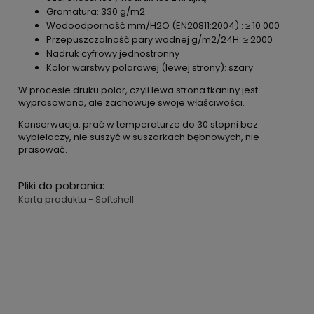
Gramatura: 330 g/m2
Wodoodporność mm/H2O (EN20811:2004) : ≥ 10 000
Przepuszczalność pary wodnej g/m2/24H: ≥ 2000
Nadruk cyfrowy jednostronny
Kolor warstwy polarowej (lewej strony): szary
W procesie druku polar, czyli lewa strona tkaniny jest
wyprasowana, ale zachowuje swoje właściwości.
Konserwacja: prać w temperaturze do 30 stopni bez
wybielaczy, nie suszyć w suszarkach bębnowych, nie
prasować.
Pliki do pobrania:
Karta produktu - Softshell