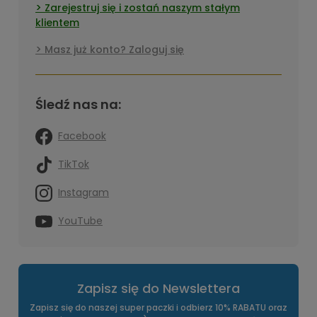
Zarejestruj się i zostań naszym stałym
klientem
Masz już konto? Zaloguj się
Śledź nas na:
Facebook
TikTok
Instagram
YouTube
Zapisz się do Newslettera
Zapisz się do naszej super paczki i odbierz 10% RABATU oraz