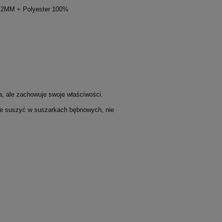
012MM + Polyester 100%
a, ale zachowuje swoje właściwości.
nie suszyć w suszarkach bębnowych, nie