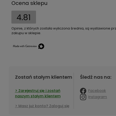
Ocena sklepu
4.81
Opinie, z których została wyliczona średnia, są wystawione pr
zakupu w sklepie.
Zostań stałym klientem
Śledź nas na:
Facebook
Zarejestruj się i zostań
naszym stałym klientem
Instagram
Masz już konto? Zaloguj się