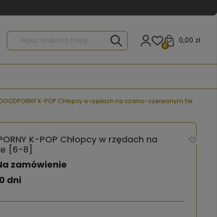
0,00 zł
0
DOODPORNY K-POP Chłopcy w rzędach na czarno-czerwonym tle
ORNY K-POP Chłopcy w rzędach na
e [6-8]
Na zamówienie
0 dni