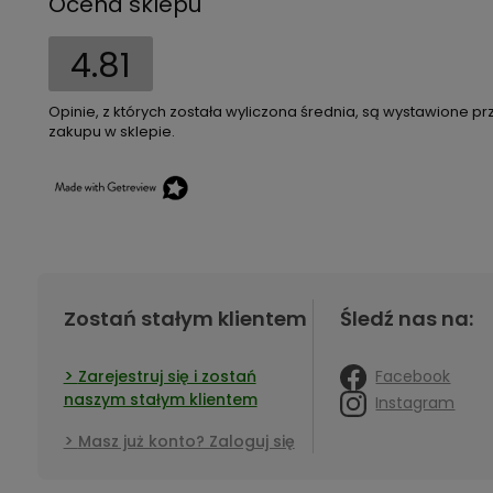
Ocena sklepu
4.81
Opinie, z których została wyliczona średnia, są wystawione pr
zakupu w sklepie.
Zostań stałym klientem
Śledź nas na:
Facebook
Zarejestruj się i zostań
naszym stałym klientem
Instagram
Masz już konto? Zaloguj się