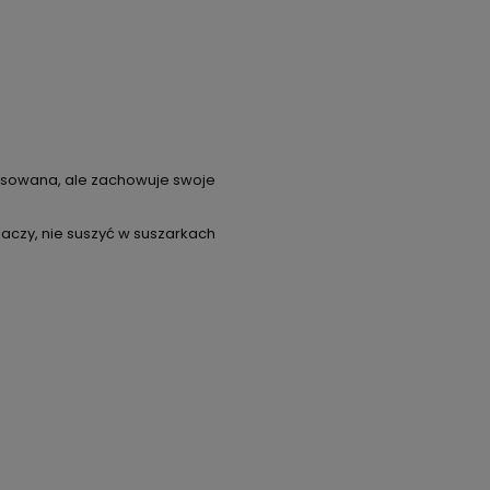
prasowana, ale zachowuje swoje
aczy, nie suszyć w suszarkach