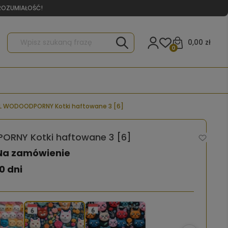
YROZUMIAŁOŚĆ!
0,00 zł
0
L WODOODPORNY Kotki haftowane 3 [6]
RNY Kotki haftowane 3 [6]
Na zamówienie
0 dni