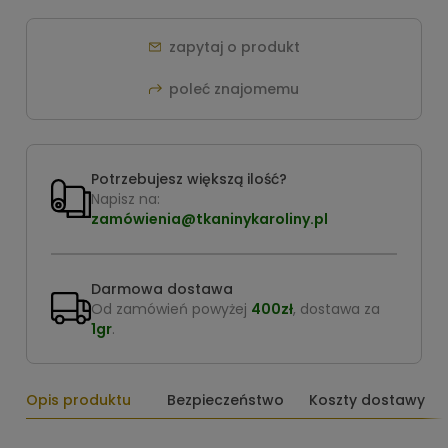
zapytaj o produkt
poleć znajomemu
Potrzebujesz większą ilość?
Napisz na:
zamówienia@tkaninykaroliny.pl
Darmowa dostawa
Od zamówień powyżej
400zł
, dostawa za
1gr
.
Opis produktu
Bezpieczeństwo
Koszty dostawy