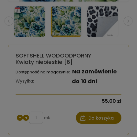
SOFTSHELL WODOODPORNY
Kwiaty niebieskie [6]
Na zamówienie
Dostępność na magazynie:
do 10 dni
Wysyłka:
55,00 zł
−
+
mb
Do koszyka