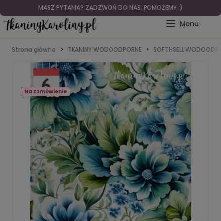
MASZ PYTANIA? ZADZWOŃ DO NAS. POMOŻEMY :)
Strona główna
TKANINY WODOODPORNE
SOFTHSELL WODOODPO
Na zamówienie