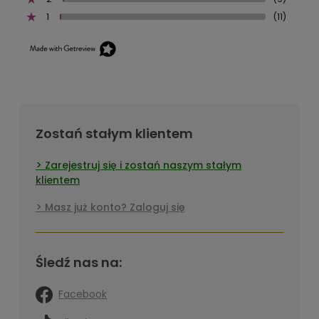
1
(11)
Zostań stałym klientem
Zarejestruj się i zostań naszym stałym
klientem
Masz już konto? Zaloguj się
Śledź nas na:
Facebook