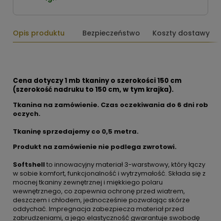
Opis produktu
Bezpieczeństwo
Koszty dostawy
Cena dotyczy 1 mb tkaniny o szerokości 150 cm
(szerokość nadruku to 150 cm, w tym krajka).
Tkanina na zamówienie. Czas oczekiwania do 6 dni rob
oczych.
Tkaninę sprzedajemy co
0,5 metra.
Produkt na zamówienie nie podlega zwrotowi.
Softshell
to innowacyjny materiał 3-warstwowy, który łączy
w sobie komfort, funkcjonalność i wytrzymałość. Składa się z
mocnej tkaniny zewnętrznej i miękkiego polaru
wewnętrznego, co zapewnia ochronę przed wiatrem,
deszczem i chłodem, jednocześnie pozwalając skórze
oddychać. Impregnacja zabezpiecza materiał przed
zabrudzeniami, a jego elastyczność gwarantuje swobodę