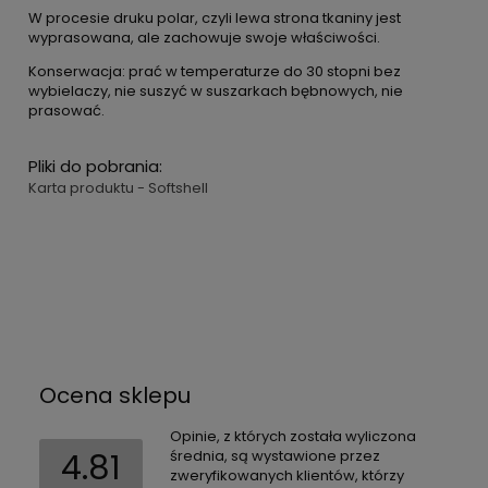
W procesie druku polar, czyli lewa strona tkaniny jest
wyprasowana, ale zachowuje swoje właściwości.
Konserwacja: prać w temperaturze do 30 stopni bez
wybielaczy, nie suszyć w suszarkach bębnowych, nie
prasować.
Pliki do pobrania:
Karta produktu - Softshell
Ocena sklepu
Opinie, z których została wyliczona
4.81
średnia, są wystawione przez
zweryfikowanych klientów, którzy