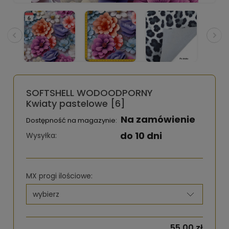
SOFTSHELL WODOODPORNY
Kwiaty pastelowe [6]
Na zamówienie
Dostępność na magazynie:
do 10 dni
Wysyłka:
MX progi ilościowe:
55,00 zł