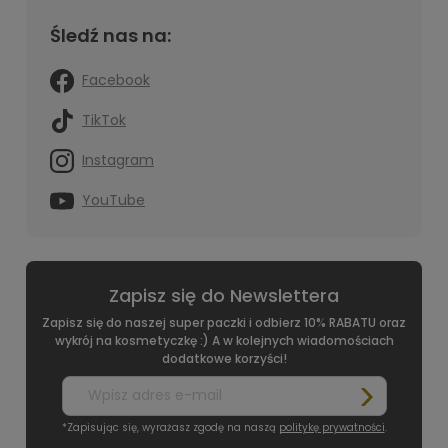
Śledź nas na:
Facebook
TikTok
Instagram
YouTube
Zapisz się do Newslettera
Zapisz się do naszej super paczki i odbierz 10% RABATU oraz
wykrój na kosmetyczkę :) A w kolejnych wiadomościach
dodatkowe korzyści!
*Zapisując się, wyrażasz zgodę na naszą
politykę prywatności
.