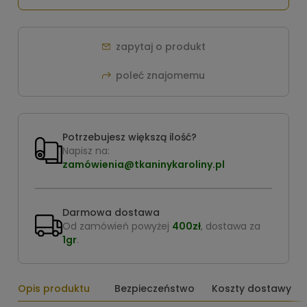
zapytaj o produkt
poleć znajomemu
Potrzebujesz większą ilość?
Napisz na:
zamówienia@tkaninykaroliny.pl
Darmowa dostawa
Od zamówień powyżej
400zł
, dostawa za
1gr
.
Opis produktu
Bezpieczeństwo
Koszty dostawy