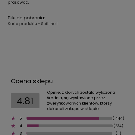
prasować.
Pliki do pobrania:
Karta produktu - Softshell
Ocena sklepu
Opinie, z których została wyliczona
4.81
średnia, są wystawione przez
zweryfikowanych klientów, którzy
dokonali zakupu w sklepie.
5
(1444)
4
(234)
3
(11)