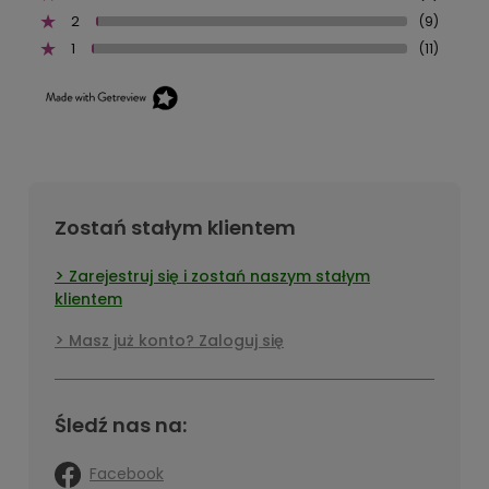
2
(9)
1
(11)
Zostań stałym klientem
Zarejestruj się i zostań naszym stałym
klientem
Masz już konto? Zaloguj się
Śledź nas na:
Facebook