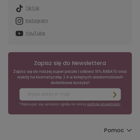
TikTok
Instagram
YouTube
Zapisz się do Newslettera
Zapisz się do naszej super paczki i odbierz 10% RABATU oraz
wykrój na kosmetyczkę :) A w kolejnych wiadomościach
dodatkowe korzyści!
*Zapisując się, wyrażasz zgodę na naszą
politykę prywatności
.
Pomoc