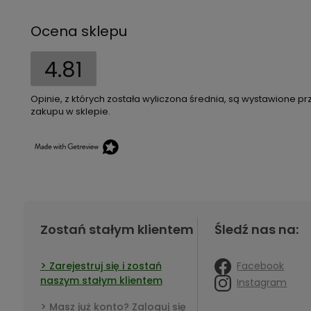
Ocena sklepu
4.81
Opinie, z których została wyliczona średnia, są wystawione pr
zakupu w sklepie.
Zostań stałym klientem
Śledź nas na:
Facebook
Zarejestruj się i zostań
naszym stałym klientem
Instagram
Masz już konto? Zaloguj się