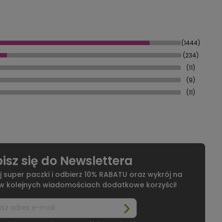
(1444)
(234)
(11)
(9)
(11)
isz się do Newslettera
j super paczki i odbierz 10% RABATU oraz wykrój na
 w kolejnych wiadomościach dodatkowe korzyści!