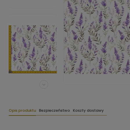
Opis produktu
Bezpieczeństwo
Koszty dostawy