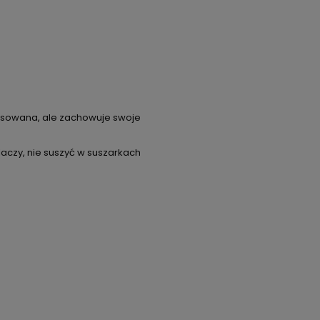
prasowana, ale zachowuje swoje
aczy, nie suszyć w suszarkach