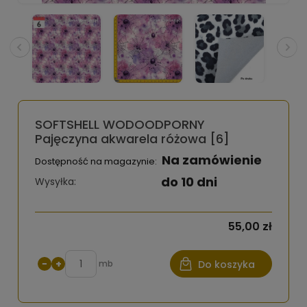
SOFTSHELL WODOODPORNY
Pajęczyna akwarela różowa [6]
Na zamówienie
Dostępność na magazynie:
do 10 dni
Wysyłka:
55,00 zł
−
+
mb
Do koszyka