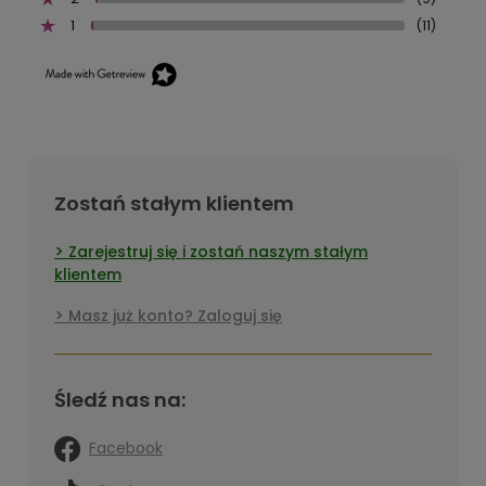
1
(11)
Zostań stałym klientem
Zarejestruj się i zostań naszym stałym
klientem
Masz już konto? Zaloguj się
Śledź nas na:
Facebook