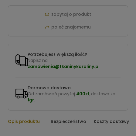
zapytaj o produkt
poleć znajomemu
Potrzebujesz większą ilość?
Napisz na:
zamówienia@tkaninykaroliny.pl
Darmowa dostawa
Od zamówień powyżej
400zł
, dostawa za
1gr
.
Opis produktu
Bezpieczeństwo
Koszty dostawy