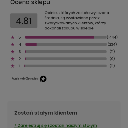
Ocena sklepu
Opinie, z których została wyliczona
4.81
średnia, są wystawione przez
zweryfikowanych klientów, którzy
dokonali zakupu w sklepie.
5
(1444)
4
(234)
3
(11)
2
(9)
1
(11)
Zostań stałym klientem
Zarejestruj się i zostań naszym stałym