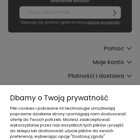
dodatkowe korzyści!
*Zapisując się, wyrażasz zgodę na naszą
politykę prywatności
.
Pomoc
Moje konto
Płatności i dostawa
Informacje
Dbamy o Twoją prywatność
O nas
Pliki cookies i pokrewne im technologie umożliwiają
poprawne działanie strony i pomagają nam dostosować
ofertę do Twoich potrzeb. Możesz zaakceptować
wykorzystanie przez nas wszystkich tych plików i przejść
do sklepu lub dostosować użycie plików do swoich
preferencji, wybierając opcję "Dostosuj zgody".