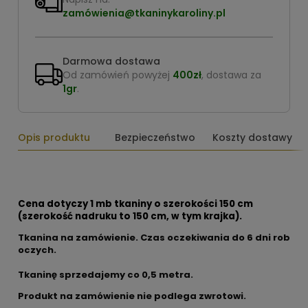
zamówienia@tkaninykaroliny.pl
Darmowa dostawa
Od zamówień powyżej
400zł
, dostawa za
1gr
.
Opis produktu
Bezpieczeństwo
Koszty dostawy
Cena dotyczy 1 mb tkaniny o szerokości 150 cm
(szerokość nadruku to 150 cm, w tym krajka).
Tkanina na zamówienie. Czas oczekiwania do 6 dni rob
oczych.
Tkaninę sprzedajemy co
0,5 metra.
Produkt na zamówienie nie podlega zwrotowi.