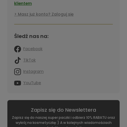
klientem
Masz już konto? Zaloguj się
Śledź nas na:
Facebook
TikTok
Instagram
YouTube
Zapisz się do Newslettera
Zapisz się do naszej super paczki i odbierz 10% RABATU oraz
wykrój na kosmetyczkę :) A w kolejnych wiadomościach