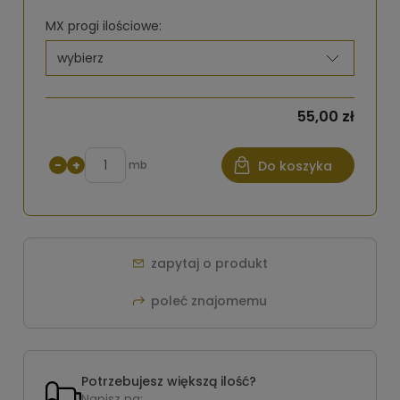
MX progi ilościowe:
55,00 zł
−
+
mb
Do koszyka
zapytaj o produkt
poleć znajomemu
Potrzebujesz większą ilość?
Napisz na: