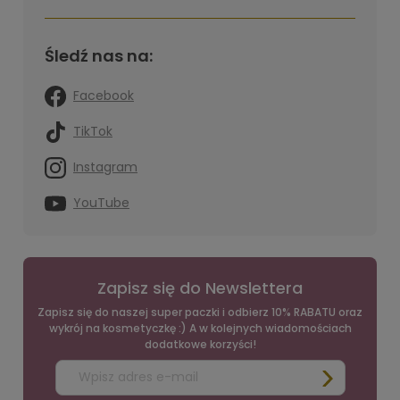
Śledź nas na:
Facebook
TikTok
Instagram
YouTube
Zapisz się do Newslettera
Zapisz się do naszej super paczki i odbierz 10% RABATU oraz
wykrój na kosmetyczkę :) A w kolejnych wiadomościach
dodatkowe korzyści!