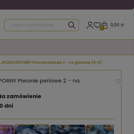
0,00 zł
0
L WODOODPORNY Piwonie perłowe 2 - na granacie [6-8]
RNY Piwonie perłowe 2 - na
Na zamówienie
0 dni