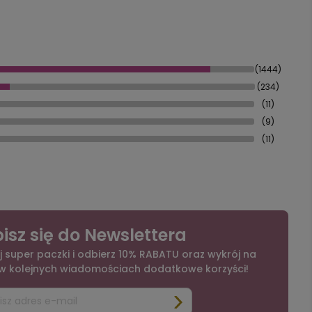
(1444)
(234)
(11)
(9)
(11)
isz się do Newslettera
j super paczki i odbierz 10% RABATU oraz wykrój na
 w kolejnych wiadomościach dodatkowe korzyści!