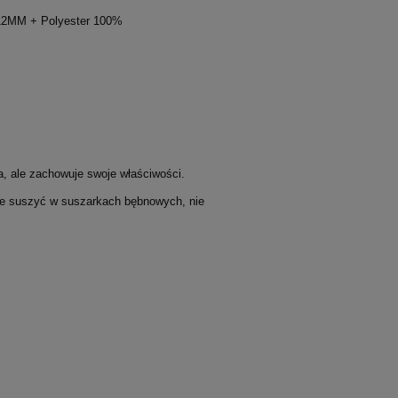
012MM + Polyester 100%
a, ale zachowuje swoje właściwości.
nie suszyć w suszarkach bębnowych, nie