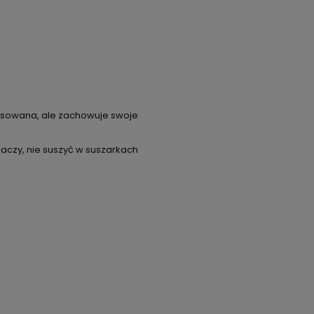
prasowana, ale zachowuje swoje
aczy, nie suszyć w suszarkach