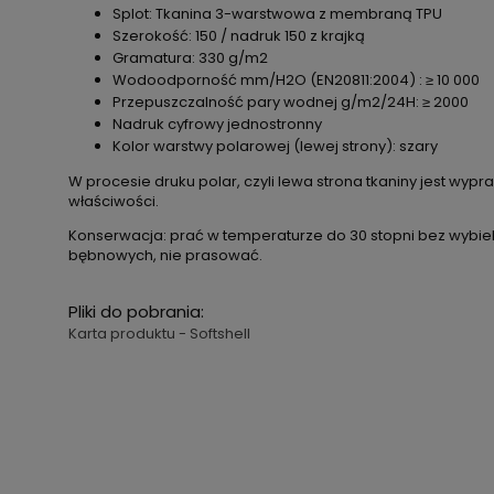
Splot: Tkanina 3-warstwowa z membraną TPU
Szerokość: 150 / nadruk 150 z krajką
Gramatura: 330 g/m2
Wodoodporność mm/H2O (EN20811:2004) : ≥ 10 000
Przepuszczalność pary wodnej g/m2/24H: ≥ 2000
Nadruk cyfrowy jednostronny
Kolor warstwy polarowej (lewej strony): szary
W procesie druku polar, czyli lewa strona tkaniny jest wy
właściwości.
Konserwacja: prać w temperaturze do 30 stopni bez wybiel
bębnowych, nie prasować.
Pliki do pobrania:
Karta produktu - Softshell