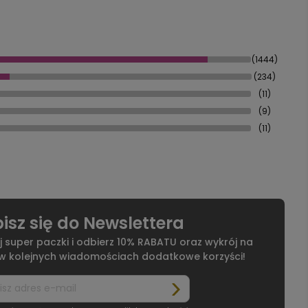
(1444)
(234)
(11)
(9)
(11)
isz się do Newslettera
j super paczki i odbierz 10% RABATU oraz wykrój na
 w kolejnych wiadomościach dodatkowe korzyści!