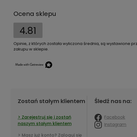
Ocena sklepu
4.81
Opinie, z których została wyliczona średnia, są wystawione pr
zakupu w sklepie.
Zostań stałym klientem
Śledź nas na:
Facebook
Zarejestruj się i zostań
naszym stałym klientem
Instagram
Masz już konto? Zaloguj się