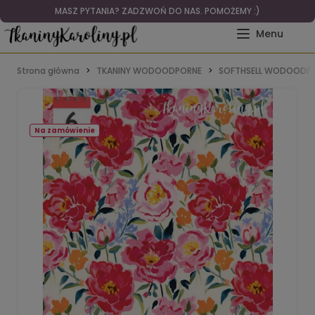
MASZ PYTANIA? ZADZWOŃ DO NAS. POMOŻEMY :)
Strona główna
TKANINY WODOODPORNE
SOFTHSELL WODOODPO
Na zamówienie