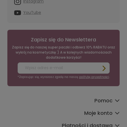
Instagram
YouTube
Zapisz się do Newslettera
Zapisz się do naszej super paczki i odbierz 10% RABATU oraz
wykrój na kosmetyczkę :) A w kolejnych wiadomościach
dodatkowe korzyści!
*Zapisując się, wyrażasz zgodę na naszą
politykę prywatności
.
Pomoc
Moje konto
Płatności i dostawa