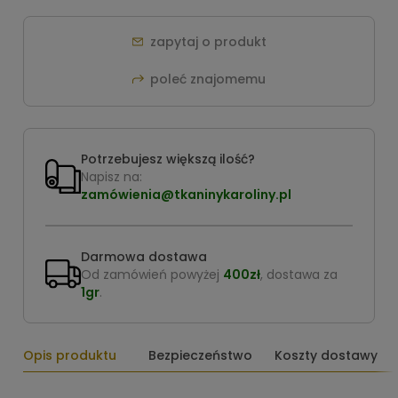
zapytaj o produkt
poleć znajomemu
Potrzebujesz większą ilość?
Napisz na:
zamówienia@tkaninykaroliny.pl
Darmowa dostawa
Od zamówień powyżej
400zł
, dostawa za
1gr
.
Opis produktu
Bezpieczeństwo
Koszty dostawy