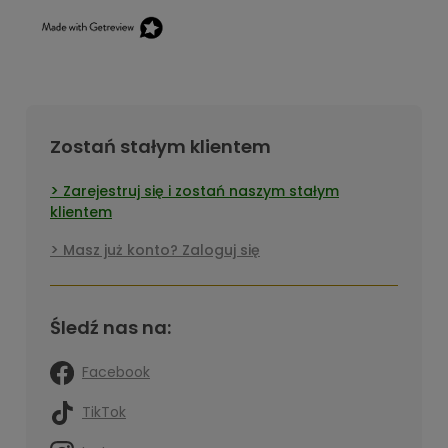
Zostań stałym klientem
Zarejestruj się i zostań naszym stałym
klientem
Masz już konto? Zaloguj się
Śledź nas na:
Facebook
TikTok