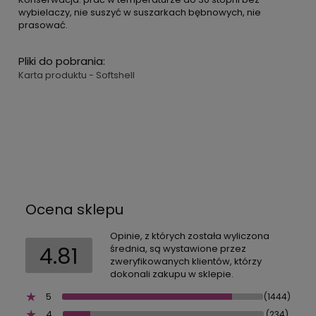
wybielaczy, nie suszyć w suszarkach bębnowych, nie
prasować.
Pliki do pobrania:
Karta produktu - Softshell
Ocena sklepu
Opinie, z których została wyliczona
4.81
średnia, są wystawione przez
zweryfikowanych klientów, którzy
dokonali zakupu w sklepie.
5
(1444)
4
(234)