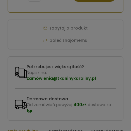
zapytaj o produkt
poleć znajomemu
Potrzebujesz większą ilość?
Napisz na:
zamówienia@tkaninykaroliny.pl
Darmowa dostawa
Od zamówień powyżej
400zł
, dostawa za
1gr
.