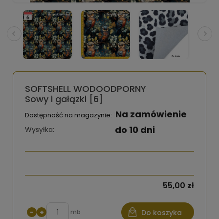
SOFTSHELL WODOODPORNY
Sowy i gałązki [6]
Na zamówienie
Dostępność na magazynie:
do 10 dni
Wysyłka:
55,00 zł
−
+
mb
Do koszyka