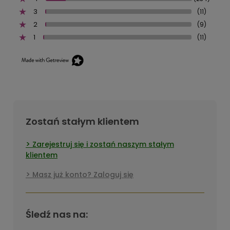
3
(11)
2
(9)
1
(11)
Zostań stałym klientem
Zarejestruj się i zostań naszym stałym
klientem
Masz już konto? Zaloguj się
Śledź nas na: