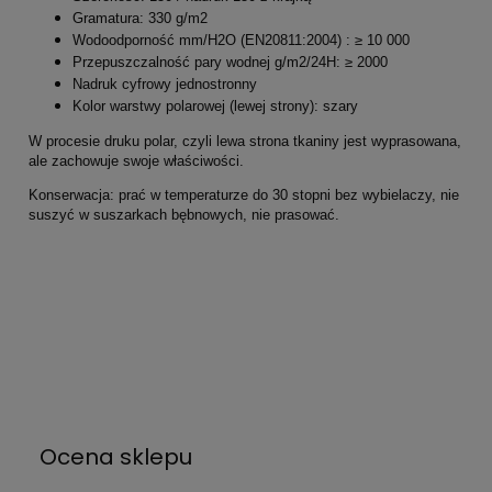
Gramatura: 330 g/m2
Wodoodporność mm/H2O (EN20811:2004) : ≥ 10 000
Przepuszczalność pary wodnej g/m2/24H: ≥ 2000
Nadruk cyfrowy jednostronny
Kolor warstwy polarowej (lewej strony): szary
W procesie druku polar, czyli lewa strona tkaniny jest wyprasowana,
ale zachowuje swoje właściwości.
Konserwacja: prać w temperaturze do 30 stopni bez wybielaczy, nie
suszyć w suszarkach bębnowych, nie prasować.
Ocena sklepu