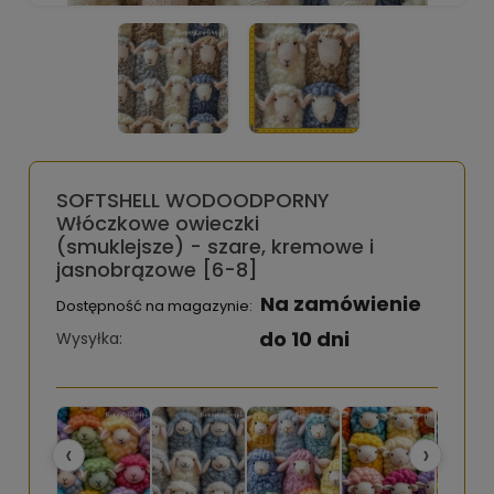
SOFTSHELL WODOODPORNY
Włóczkowe owieczki
(smuklejsze) - szare, kremowe i
jasnobrązowe [6-8]
Na zamówienie
Dostępność na magazynie:
do 10 dni
Wysyłka:
‹
›