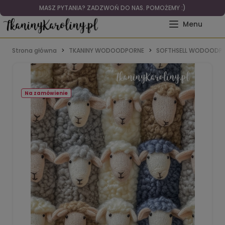
MASZ PYTANIA? ZADZWOŃ DO NAS. POMOŻEMY :)
Strona główna
TKANINY WODOODPORNE
SOFTHSELL WODOODPO
Na zamówienie