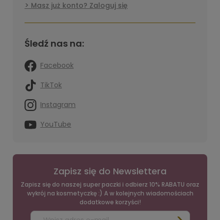
Masz już konto? Zaloguj się
Śledź nas na:
Facebook
TikTok
Instagram
YouTube
Zapisz się do Newslettera
Zapisz się do naszej super paczki i odbierz 10% RABATU oraz
wykrój na kosmetyczkę :) A w kolejnych wiadomościach
dodatkowe korzyści!