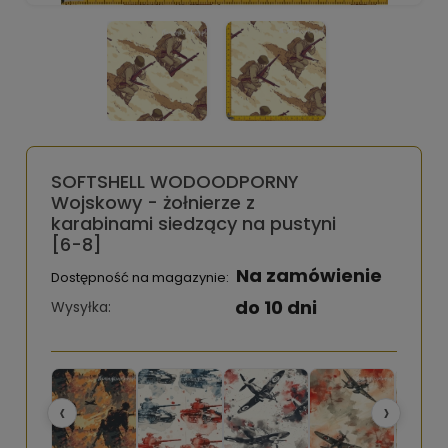
SOFTSHELL WODOODPORNY
Wojskowy - żołnierze z
karabinami siedzący na pustyni
[6-8]
Na zamówienie
Dostępność na magazynie:
do 10 dni
Wysyłka:
‹
›