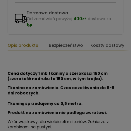
Darmowa dostawa
Od zamówień powyżej
400zł
, dostawa za
1gr
.
Opis produktu
Bezpieczeństwo
Koszty dostawy
Cena dotyczy 1 mb tkaniny o szerokości 150 cm
(szerokość nadruku to 150 cm, w tym krajka).
Tkanina na zamówienie. Czas oczekiwania do 6-8
dni roboczych.
Tkaninę sprzedajemy co
0,5 metra.
Produkt na zamówienie nie podlega zwrotowi.
Wzór wojskowy, dla wielbicieli militariów. Żołnierze z
karabinami na pustyni.