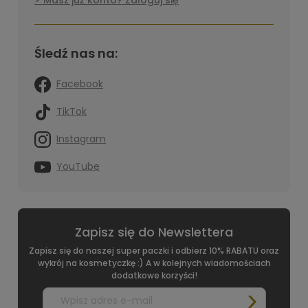
Śledź nas na:
Facebook
TikTok
Instagram
YouTube
Zapisz się do Newslettera
Zapisz się do naszej super paczki i odbierz 10% RABATU oraz
wykrój na kosmetyczkę :) A w kolejnych wiadomościach
dodatkowe korzyści!