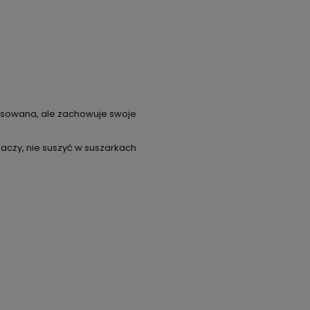
prasowana, ale zachowuje swoje
aczy, nie suszyć w suszarkach