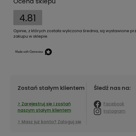
Ocena sklepu
4.81
Opinie, z których została wyliczona średnia, są wystawione pr
zakupu w sklepie.
Zostań stałym klientem
Śledź nas na:
Facebook
Zarejestruj się i zostań
naszym stałym klientem
Instagram
Masz już konto? Zaloguj się