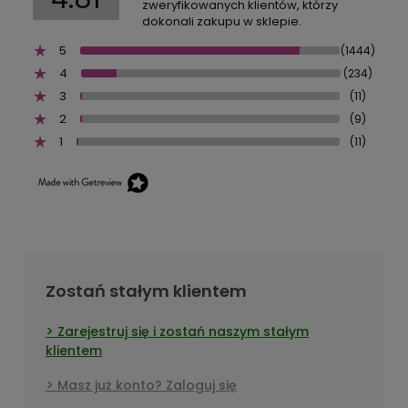
zweryfikowanych klientów, którzy
dokonali zakupu w sklepie.
5
(1444)
4
(234)
3
(11)
2
(9)
1
(11)
Zostań stałym klientem
Zarejestruj się i zostań naszym stałym
klientem
Masz już konto? Zaloguj się