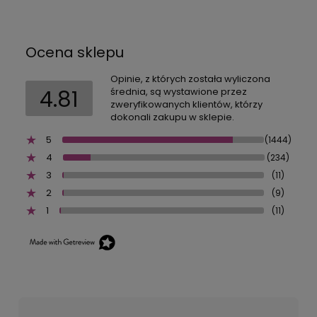
Ocena sklepu
Opinie, z których została wyliczona
4.81
średnia, są wystawione przez
zweryfikowanych klientów, którzy
dokonali zakupu w sklepie.
5
(1444)
4
(234)
3
(11)
2
(9)
1
(11)