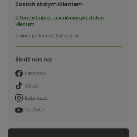
Zostań stałym klientem
Zarejestruj się i zostań naszym stałym
klientem
Masz już konto? Zaloguj się
Śledź nas na:
Facebook
TikTok
Instagram
YouTube