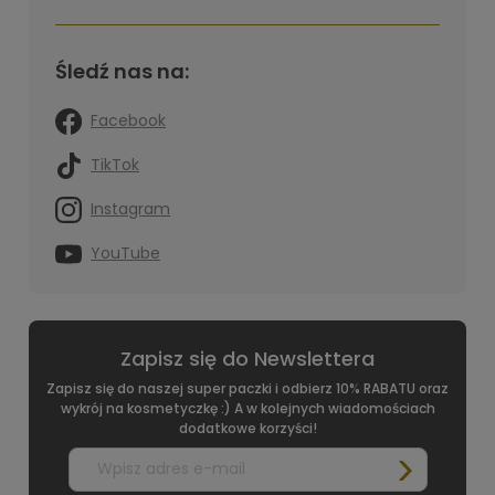
Śledź nas na:
Facebook
TikTok
Instagram
YouTube
Zapisz się do Newslettera
Zapisz się do naszej super paczki i odbierz 10% RABATU oraz
wykrój na kosmetyczkę :) A w kolejnych wiadomościach
dodatkowe korzyści!