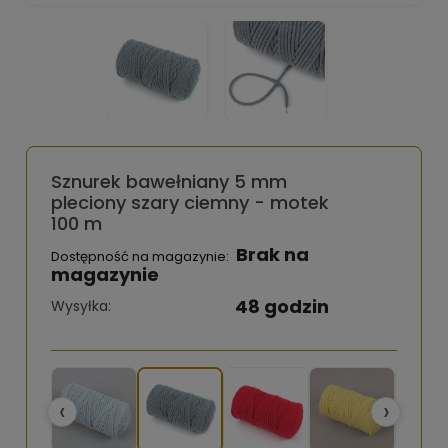
Sznurek bawełniany 5 mm
pleciony szary ciemny - motek
100 m
Brak na
Dostępność na magazynie:
magazynie
48 godzin
Wysyłka:
‹
›