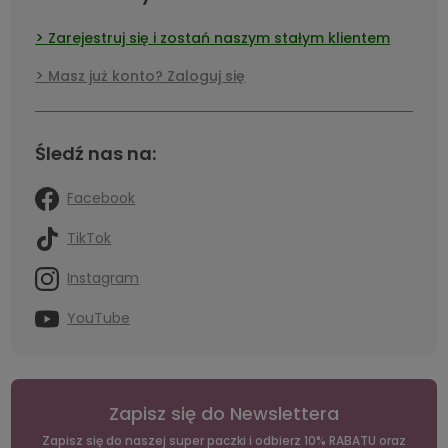
Zarejestruj się i zostań naszym stałym klientem
Masz już konto? Zaloguj się
Śledź nas na:
Facebook
TikTok
Instagram
YouTube
Zapisz się do Newslettera
Zapisz się do naszej super paczki i odbierz 10% RABATU oraz