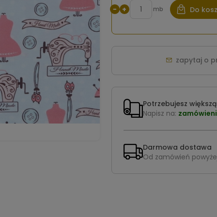
−
+
mb
Do kos
zapytaj o 
Potrzebujesz większą 
Napisz na:
zamówieni
Darmowa dostawa
Od zamówień powyże