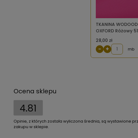
TKANINA WODOOD
OXFORD Różowy 5
28,00 zł
−
+
mb
Ocena sklepu
4.81
Opinie, z których została wyliczona średnia, są wystawione pr
zakupu w sklepie.