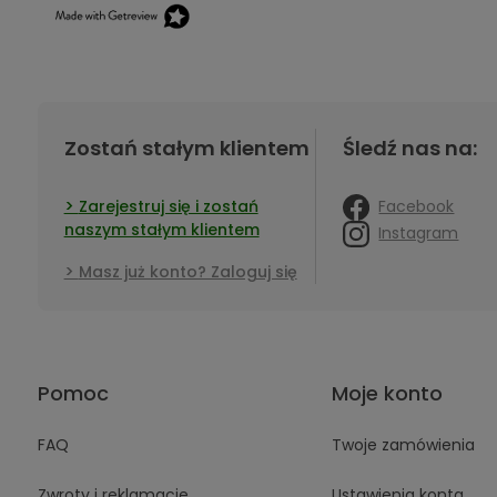
Zostań stałym klientem
Śledź nas na:
Facebook
Zarejestruj się i zostań
naszym stałym klientem
Instagram
Masz już konto? Zaloguj się
Pomoc
Moje konto
FAQ
Twoje zamówienia
Zwroty i reklamacje
Ustawienia konta