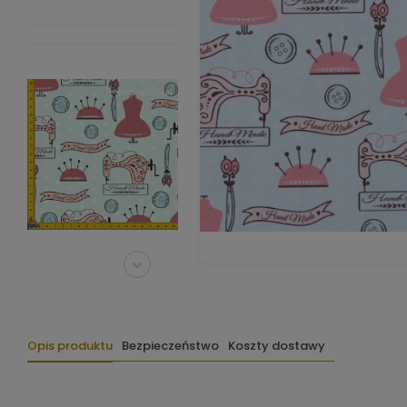
Opis produktu
Bezpieczeństwo
Koszty dostawy