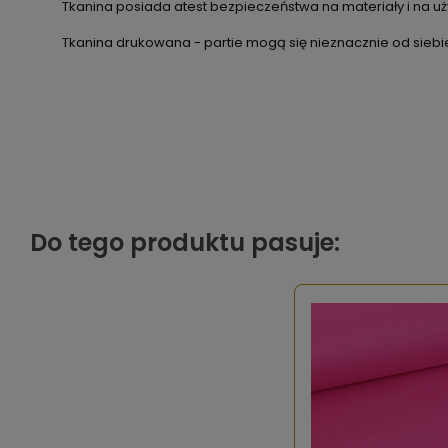
Tkanina posiada atest bezpieczeństwa na materiały i na uży
Tkanina drukowana - partie mogą się nieznacznie od siebie
Do tego produktu pasuje: