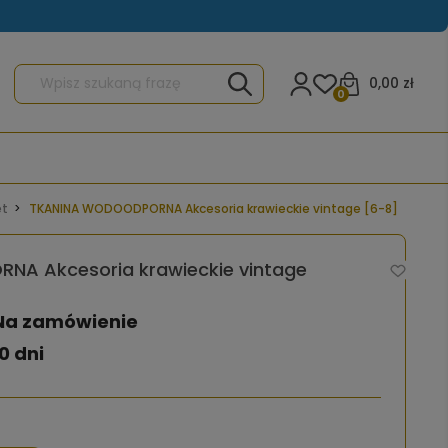
0,00 zł
0
et
TKANINA WODOODPORNA Akcesoria krawieckie vintage [6-8]
A Akcesoria krawieckie vintage
Na zamówienie
0 dni