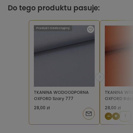
Do tego produktu pasuje:
Produkt niedostępny
TKANINA WODOODPORNA
TKANINA W
OXFORD Szary 777
OXFORD Rdza
28,00 zł
28,00 zł
Powiadom
−
+
o