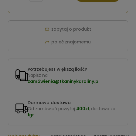
zapytaj o produkt
poleć znajomemu
Potrzebujesz większą ilość?
Napisz na:
zamówienia@tkaninykaroliny.pl
Darmowa dostawa
Od zamówień powyżej
400zł
, dostawa za
1gr
.