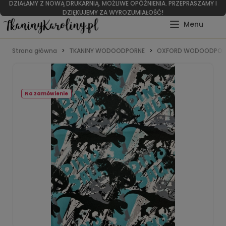
DZIAŁAMY Z NOWĄ DRUKARNIĄ. MOŻLIWE OPÓŹNIENIA. PRZEPRASZAMY I
DZIĘKUJEMY ZA WYROZUMIAŁOŚĆ!
Strona główna
TKANINY WODOODPORNE
OXFORD WODOODPOR
Na zamówienie