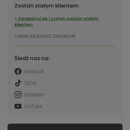
Zostań stałym klientem
Zarejestruj się i zostań naszym stałym
klientem
Masz już konto? Zaloguj się
Śledź nas na:
Facebook
TikTok
Instagram
YouTube