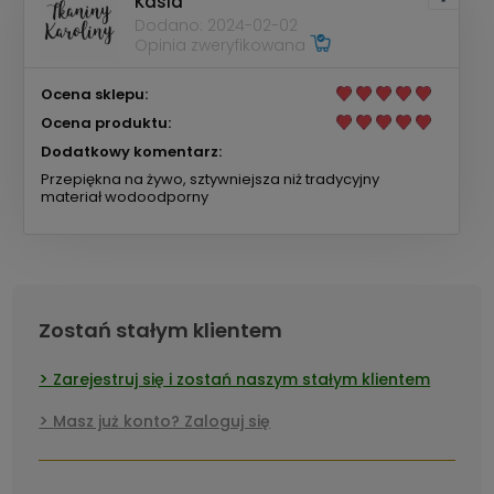
Kasia
Dodano: 2024-02-02
Opinia zweryfikowana
Ocena sklepu:
Ocena produktu:
Dodatkowy komentarz:
Przepiękna na żywo, sztywniejsza niż tradycyjny
materiał wodoodporny
Zostań stałym klientem
Zarejestruj się i zostań naszym stałym klientem
Masz już konto? Zaloguj się