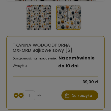
TKANINA WODOODPORNA
OXFORD Bajkowe sowy [6]
Na zamówienie
Dostępność na magazynie:
do 10 dni
Wysyłka:
39,00 zł
−
+
mb
Do koszyka