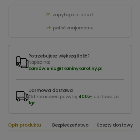
zapytaj o produkt
poleć znajomemu
Potrzebujesz większą ilość?
Napisz na:
zamówienia@tkaninykaroliny.pl
Darmowa dostawa
Od zamówień powyżej
400zł
, dostawa za
1gr
.
Opis produktu
Bezpieczeństwo
Koszty dostawy