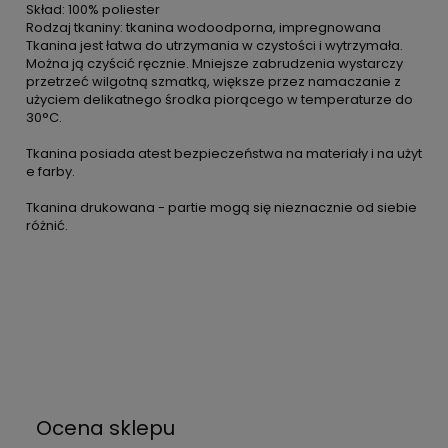
Skład: 100% poliester
Rodzaj tkaniny: tkanina wodoodporna, impregnowana
Tkanina jest łatwa do utrzymania w czystości i wytrzymała.
Można ją czyścić ręcznie. Mniejsze zabrudzenia wystarczy
przetrzeć wilgotną szmatką, większe przez namaczanie z
użyciem delikatnego środka piorącego w temperaturze do
30°C.
Tkanina posiada atest bezpieczeństwa na materiały i na użyt
e farby.
Tkanina drukowana - partie mogą się nieznacznie od siebie
różnić.
Ocena sklepu