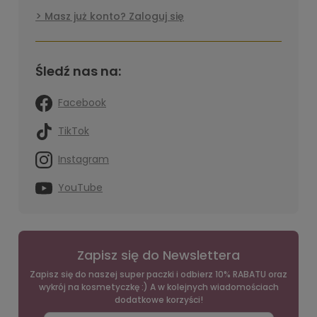
Masz już konto? Zaloguj się
Śledź nas na:
Facebook
TikTok
Instagram
YouTube
Zapisz się do Newslettera
Zapisz się do naszej super paczki i odbierz 10% RABATU oraz
wykrój na kosmetyczkę :) A w kolejnych wiadomościach
dodatkowe korzyści!