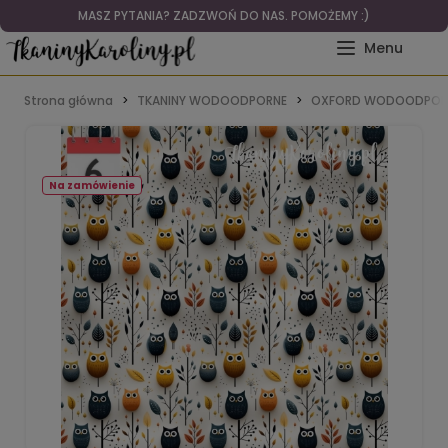
MASZ PYTANIA? ZADZWOŃ DO NAS. POMOŻEMY :)
Strona główna
TKANINY WODOODPORNE
OXFORD WODOODPOR
Na zamówienie