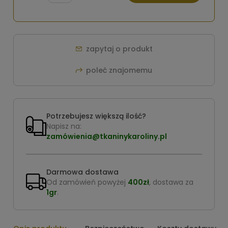
zapytaj o produkt
poleć znajomemu
Potrzebujesz większą ilość?
Napisz na:
zamówienia@tkaninykaroliny.pl
Darmowa dostawa
Od zamówień powyżej
400zł
, dostawa za
1gr
.