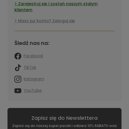
Zarejestruj się i zostań naszym stałym
klientem
Masz już konto? Zaloguj się
Śledź nas na:
Facebook
TikTok
Instagram
YouTube
Zapisz się do Newslettera
Zapisz się do naszej super paczki i odbierz 10% RABATU oraz