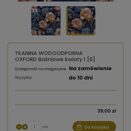
TKANINA WODOODPORNA
OXFORD Baśniowe kwiaty 1 [6]
Na zamówienie
Dostępność na magazynie:
do 10 dni
Wysyłka:
39,00 zł
−
+
mb
Do koszyka