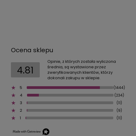
Ocena sklepu
Opinie, z których została wyliczona
4.81
średnia, są wystawione przez
zweryfikowanych klientów, którzy
dokonali zakupu w sklepie.
5
(1444)
4
(234)
3
(11)
2
(9)
1
(11)