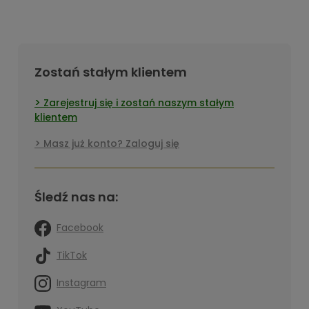
Zostań stałym klientem
Zarejestruj się i zostań naszym stałym
klientem
Masz już konto? Zaloguj się
Śledź nas na:
Facebook
TikTok
Instagram