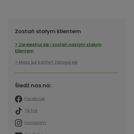
Zostań stałym klientem
Zarejestruj się i zostań naszym stałym
klientem
Masz już konto? Zaloguj się
Śledź nas na:
Facebook
TikTok
Instagram