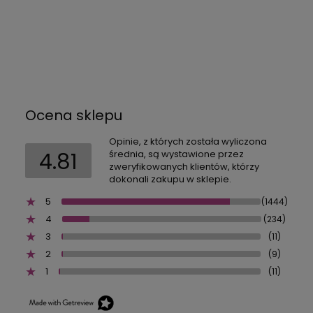
Ocena sklepu
Opinie, z których została wyliczona
4.81
średnia, są wystawione przez
zweryfikowanych klientów, którzy
dokonali zakupu w sklepie.
5
(1444)
4
(234)
3
(11)
2
(9)
1
(11)