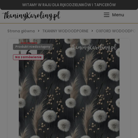
WITAMY W RAJU DLA RĘKODZIELNIKÓW I TAPICERÓW
Strona główna
TKANINY WODOODPORNE
OXFORD WODOODPOR
Produkt niedostępny
Na zamówienie