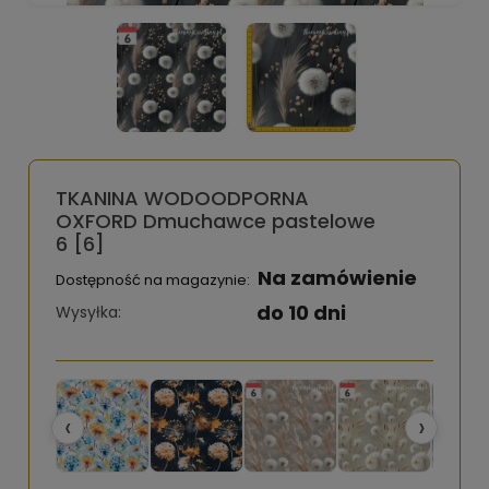
TKANINA WODOODPORNA
OXFORD Dmuchawce pastelowe
6 [6]
Na zamówienie
Dostępność na magazynie:
do 10 dni
Wysyłka:
‹
›