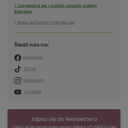
Zarejestruj się i zostań naszym stałym
klientem
Masz już konto? Zaloguj się
Śledź nas na:
Facebook
TikTok
Instagram
YouTube
Zapisz się do Newslettera
Zapisz się do naszej super paczki i odbierz 10% RABATU oraz