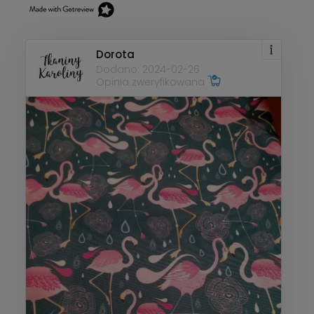
Dorota
Dodano: 2024-02-26
Opinia zweryfikowana