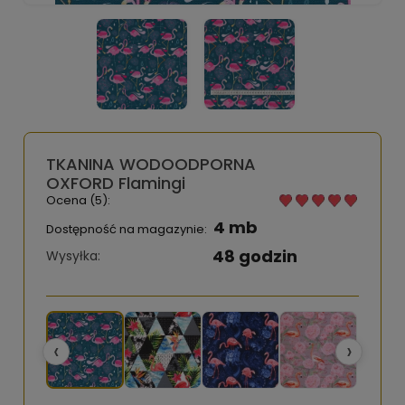
TKANINA WODOODPORNA
OXFORD Flamingi
Ocena (5):
4 mb
Dostępność na magazynie:
48 godzin
Wysyłka:
‹
›