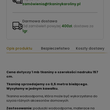
zamówienia@tkaninykaroliny.pl
Darmowa dostawa
Od zamówień powyżej
400zł
, dostawa za
1gr
.
Opis produktu
Bezpieczeństwo
Koszty dostawy
Cena dotyczy 1 mb tkaniny o szerokości nadruku 157
cm.
Tkaninę sprzedajemy co 0,5 metra bieżącego.
Wysyłamy w jednym kawałku.
Tkanina wodoodporna, która może być wykorzystana do
szycia różnych akcesoriów domowych.
Zastosowanie:
poduszki wodoodporne, materace na