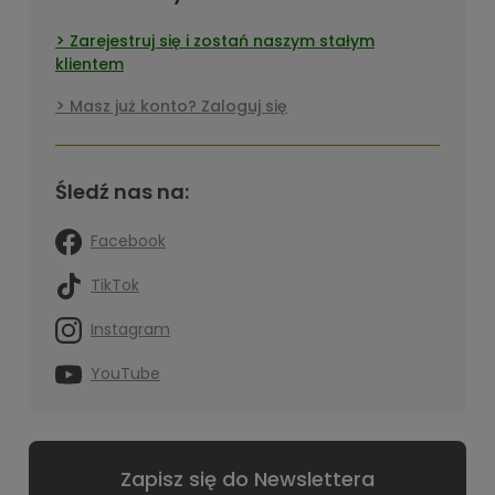
Zarejestruj się i zostań naszym stałym
klientem
Masz już konto? Zaloguj się
Śledź nas na:
Facebook
TikTok
Instagram
YouTube
Zapisz się do Newslettera