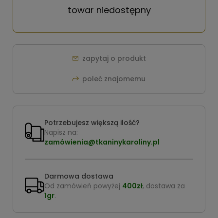
towar niedostępny
zapytaj o produkt
poleć znajomemu
Potrzebujesz większą ilość?
Napisz na:
zamówienia@tkaninykaroliny.pl
Darmowa dostawa
Od zamówień powyżej
400zł
, dostawa za
1gr
.