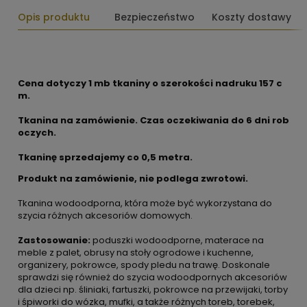
Opis produktu
Bezpieczeństwo
Koszty dostawy
Cena dotyczy 1 mb tkaniny o szerokości nadruku 157 c
m.
Tkanina na zamówienie. Czas oczekiwania do 6 dni rob
oczych.
Tkaninę sprzedajemy co 0,5 metra.
Produkt na zamówienie, nie podlega zwrotowi.
Tkanina wodoodporna, która może być wykorzystana do
szycia różnych akcesoriów domowych.
Zastosowanie:
poduszki wodoodporne, materace na
meble z palet, obrusy na stoły ogrodowe i kuchenne,
organizery, pokrowce, spody pledu na trawę. Doskonale
sprawdzi się również do szycia wodoodpornych akcesoriów
dla dzieci np. śliniaki, fartuszki, pokrowce na przewijaki, torby
i śpiworki do wózka, mufki, a także różnych toreb, torebek,