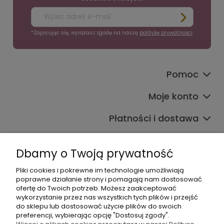
*Zapisując się, wyrażasz zgodę na naszą
politykę prywatności
.
Pomoc
Moje konto
Płatności i dostawa
Informacje
Dbamy o Twoją prywatność
O nas
Pliki cookies i pokrewne im technologie umożliwiają
poprawne działanie strony i pomagają nam dostosować
ofertę do Twoich potrzeb. Możesz zaakceptować
wykorzystanie przez nas wszystkich tych plików i przejść
do sklepu lub dostosować użycie plików do swoich
preferencji, wybierając opcję "Dostosuj zgody".