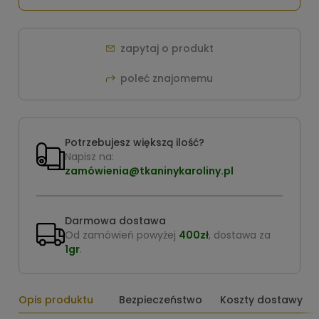
zapytaj o produkt
poleć znajomemu
Potrzebujesz większą ilość?
Napisz na:
zamówienia@tkaninykaroliny.pl
Darmowa dostawa
Od zamówień powyżej
400zł
, dostawa za
1gr
.
Opis produktu
Bezpieczeństwo
Koszty dostawy