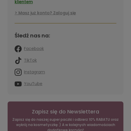
klientem
Masz już konto? Zaloguj się
Śledź nas na:
Facebook
TikTok
Instagram
YouTube
Zapisz się do Newslettera
Zapisz się do naszej super paczki i odbierz 10% RABATU oraz
wykrój na kosmetyczkę :) A w kolejnych wiadomościach
dodatkowe korzyści!