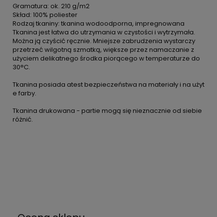
Gramatura: ok. 210 g/m2
Skład: 100% poliester
Rodzaj tkaniny: tkanina wodoodporna, impregnowana
Tkanina jest łatwa do utrzymania w czystości i wytrzymała.
Można ją czyścić ręcznie. Mniejsze zabrudzenia wystarczy
przetrzeć wilgotną szmatką, większe przez namaczanie z
użyciem delikatnego środka piorącego w temperaturze do
30°C.
Tkanina posiada atest bezpieczeństwa na materiały i na użyt
e farby.
Tkanina drukowana - partie mogą się nieznacznie od siebie
różnić.