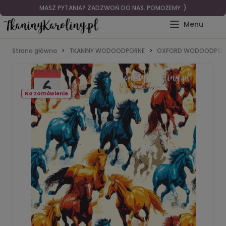
MASZ PYTANIA? ZADZWOŃ DO NAS. POMOŻEMY :)
Strona główna
TKANINY WODOODPORNE
OXFORD WODOODPOR
Na zamówienie