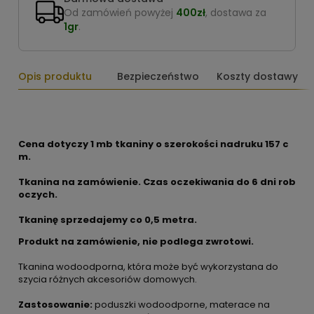
Od zamówień powyżej
400zł
, dostawa za
1gr
.
Opis produktu
Bezpieczeństwo
Koszty dostawy
Cena dotyczy 1 mb tkaniny o szerokości nadruku 157 c
m.
Tkanina na zamówienie. Czas oczekiwania do 6 dni rob
oczych.
Tkaninę sprzedajemy co 0,5 metra.
Produkt na zamówienie, nie podlega zwrotowi.
Tkanina wodoodporna, która może być wykorzystana do
szycia różnych akcesoriów domowych.
Zastosowanie:
poduszki wodoodporne, materace na