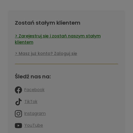
Zostań stałym klientem
Zarejestruj się i zostań naszym stałym
klientem
Masz już konto? Zaloguj się
Śledź nas na:
Facebook
TikTok
Instagram
YouTube