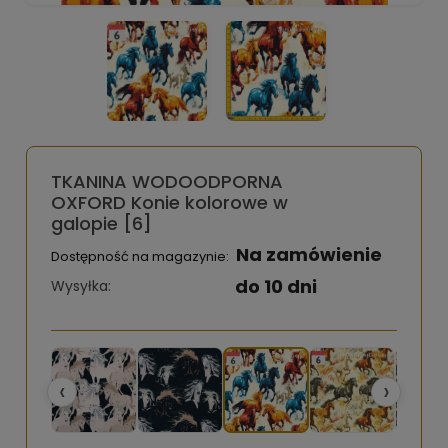
TKANINA WODOODPORNA
OXFORD Konie kolorowe w
galopie [6]
Na zamówienie
Dostępność na magazynie:
do 10 dni
Wysyłka:
‹
›