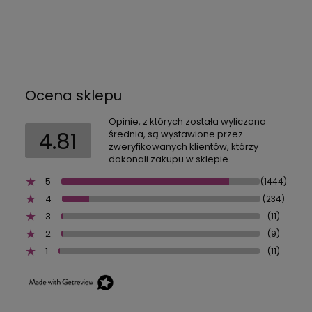
Ocena sklepu
Opinie, z których została wyliczona
4.81
średnia, są wystawione przez
zweryfikowanych klientów, którzy
dokonali zakupu w sklepie.
5
(1444)
4
(234)
3
(11)
2
(9)
1
(11)