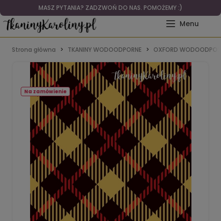
MASZ PYTANIA? ZADZWOŃ DO NAS. POMOŻEMY :)
Strona główna
TKANINY WODOODPORNE
OXFORD WODOODPOR
Na zamówienie