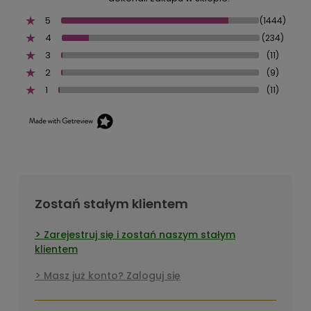
5
(1444)
4
(234)
3
(11)
2
(9)
1
(11)
Zostań stałym klientem
Zarejestruj się i zostań naszym stałym
klientem
Masz już konto? Zaloguj się