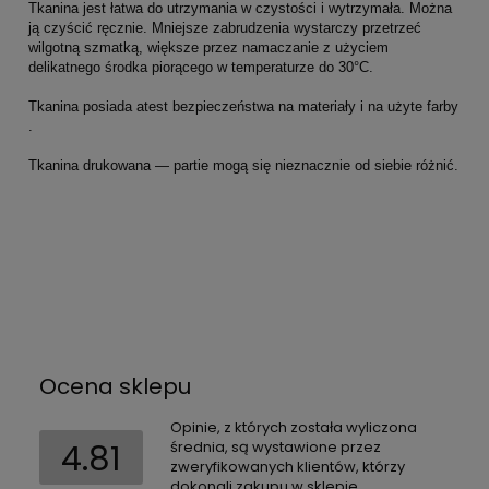
Tkanina jest łatwa do utrzymania w czystości i wytrzymała. Można
ją czyścić ręcznie. Mniejsze zabrudzenia wystarczy przetrzeć
wilgotną szmatką, większe przez namaczanie z użyciem
delikatnego środka piorącego w temperaturze do 30°C.
Tkanina posiada atest bezpieczeństwa na materiały i na użyte farby
.
Tkanina drukowana — partie mogą się nieznacznie od siebie różnić.
Ocena sklepu
Opinie, z których została wyliczona
4.81
średnia, są wystawione przez
zweryfikowanych klientów, którzy
dokonali zakupu w sklepie.