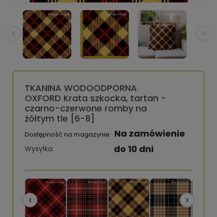
TKANINA WODOODPORNA
OXFORD Krata szkocka, tartan -
czarno-czerwone romby na
żółtym tle [6-8]
Na zamówienie
Dostępność na magazynie:
do 10 dni
Wysyłka:
‹
›